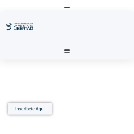
Saltar
al
contenido
Inscríbete Aquí