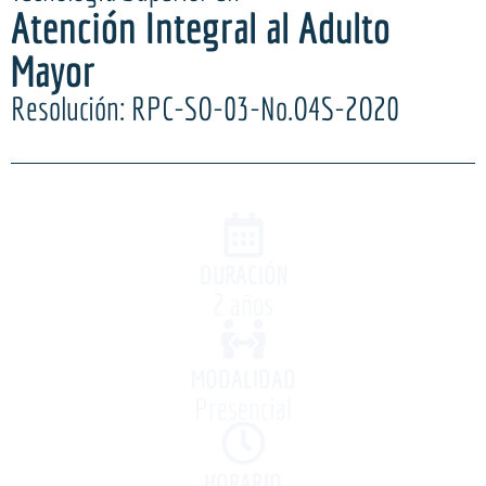
Atención Integral al Adulto
Mayor
Resolución: RPC-SO-03-No.O4S-2O20
DURACIÓN
2 años
MODALIDAD
Presencial
HORARIO