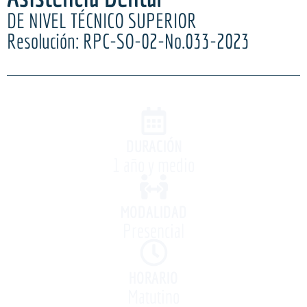
DE NIVEL TÉCNICO SUPERIOR
Resolución: RPC-SO-02-No.033-2023
DURACIÓN
1 año y medio
MODALIDAD
Presencial
HORARIO
Matutino