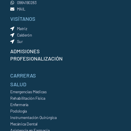
0964190283
MAIL
VISÍTANOS
Matriz
Calderón
Sur
ADMISIONES
PROFESIONALIZACIÓN
CARRERAS
SALUD
Emergencias Médicas
Rehabilitación Física
Enfermería
Podología
Instrumentación Quirúrgica
Mecánica Dental
Asistencia en Farmacia