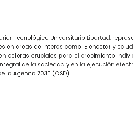
erior Tecnológico Universitario Libertad, rep
 en áreas de interés como: Bienestar y salud,
n esferas cruciales para el crecimiento indiv
ntegral de la sociedad y en la ejecución efecti
 de la Agenda 2030 (OSD).