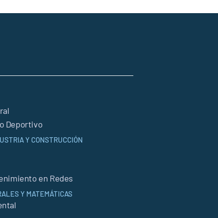
ral
o Deportivo
NDUSTRIA Y CONSTRUCCIÓN
tenimiento en Redes
RALES Y MATEMÁTICAS
ntal