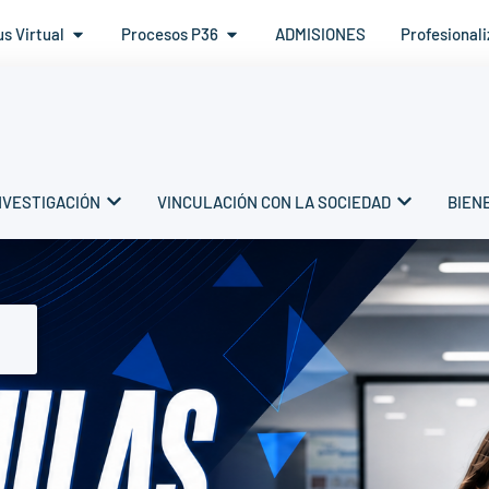
s Virtual
Procesos P36
ADMISIONES
Profesional
NVESTIGACIÓN
VINCULACIÓN CON LA SOCIEDAD
BIEN