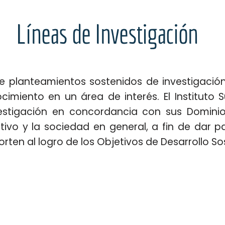
Líneas de Investigación
de planteamientos sostenidos de investigación
imiento en un área de interés. El Instituto S
nvestigación en concordancia con sus Domini
ctivo y la sociedad en general, a fin de dar
ten al logro de los Objetivos de Desarrollo So