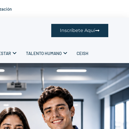
ización
Inscríbete Aquí
ESTAR
TALENTO HUMANO
CEISH