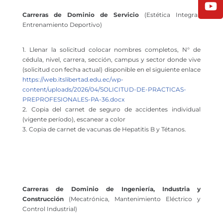
Carreras de Dominio de Servicio
(Estética Integral,
Entrenamiento Deportivo)
1. Llenar la solicitud colocar nombres completos, N° de
cédula, nivel, carrera, sección, campus y sector donde vive
(solicitud con fecha actual) disponible en el siguiente enlace
https://web.itslibertad.edu.ec/wp-
content/uploads/2026/04/SOLICITUD-DE-PRACTICAS-
PREPROFESIONALES-PA-36.docx
2. Copia del carnet de seguro de accidentes individual
(vigente período), escanear a color
3. Copia de carnet de vacunas de Hepatitis B y Tétanos.
Carreras de Dominio de Ingeniería, Industria y
Construcción
(Mecatrónica, Mantenimiento Eléctrico y
Control Industrial)