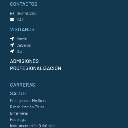
CONTACTOS
0964190283
MAIL
VISÍTANOS
Matriz
Calderón
Sur
ADMISIONES
PROFESIONALIZACIÓN
CARRERAS
SALUD
Emergencias Médicas
Rehabilitación Física
Enfermería
Podología
Instrumentación Quirúrgica