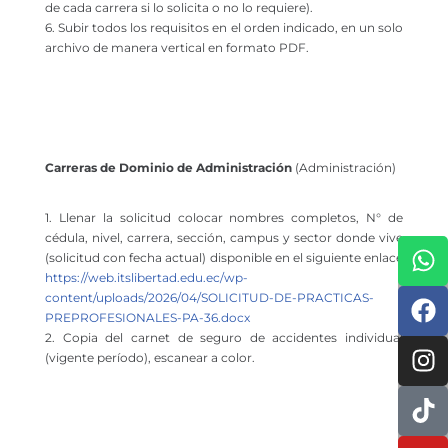
de cada carrera si lo solicita o no lo requiere).
6. Subir todos los requisitos en el orden indicado, en un solo
archivo de manera vertical en formato PDF.
‍Carreras de Dominio de Administración
(Administración)
1. Llenar la solicitud colocar nombres completos, N° de
cédula, nivel, carrera, sección, campus y sector donde vive
(solicitud con fecha actual) disponible en el siguiente enlace
https://web.itslibertad.edu.ec/wp-
content/uploads/2026/04/SOLICITUD-DE-PRACTICAS-
PREPROFESIONALES-PA-36.docx
2. Copia del carnet de seguro de accidentes individual
(vigente período), escanear a color.