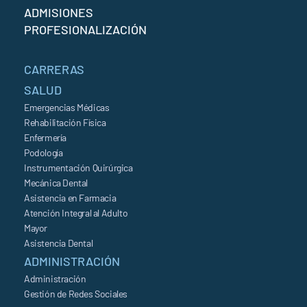
ADMISIONES
PROFESIONALIZACIÓN
CARRERAS
SALUD
Emergencias Médicas
Rehabilitación Física
Enfermería
Podología
Instrumentación Quirúrgica
Mecánica Dental
Asistencia en Farmacia
Atención Integral al Adulto
Mayor
Asistencia Dental
ADMINISTRACIÓN
Administración
Gestión de Redes Sociales