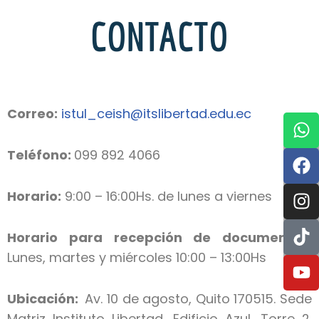
CONTACTO
Correo:
istul_ceish@itslibertad.edu.ec
Teléfono:
099 892 4066
Horario:
9:00 – 16:00Hs. de lunes a viernes
Horario para recepción de documentos:
Lunes, martes y miércoles 10:00 – 13:00Hs
Ubicación:
Av. 10 de agosto, Quito 170515. Sede
Matriz Instituto Libertad. Edificio Azul, Torre 2.