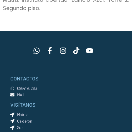
Segundo piso.
CONTACTOS
0964190283
MAIL
VISÍTANOS
Matriz
Calderón
Sur