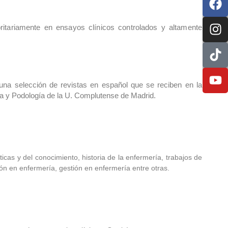
tariamente en ensayos clínicos controlados y altamente
 una selección de revistas en español que se reciben en la
pia y Podología de la U. Complutense de Madrid.
as y del conocimiento, historia de la enfermería, trabajos de
ón en enfermería, gestión en enfermería entre otras.