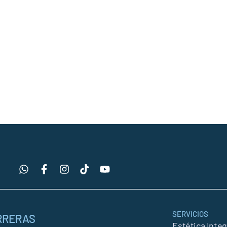
SERVICIOS
RRERAS
Estética Integ