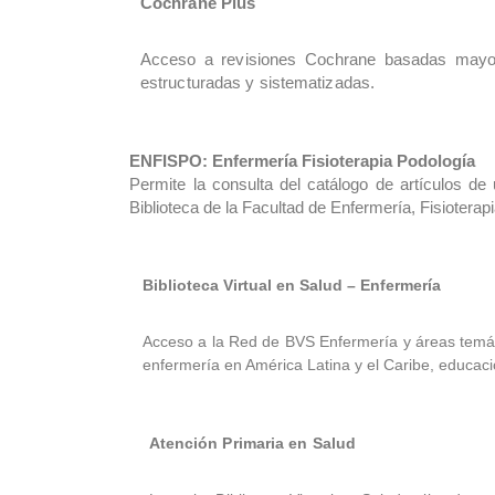
Cochrane Plus
Acceso a revisiones Cochrane basadas mayori
estructuradas y sistematizadas.
ENFISPO: Enfermería Fisioterapia Podología
Permite la consulta del catálogo de artículos de
Biblioteca de la Facultad de Enfermería, Fisiotera
Biblioteca Virtual en Salud – Enfermería
Acceso a la Red de BVS Enfermería y áreas temátic
enfermería en América Latina y el Caribe, educaci
Atención Primaria en Salud