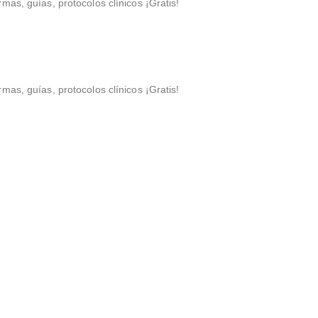
rmas, guías, protocolos clínicos ¡Gratis!
rmas, guías, protocolos clínicos ¡Gratis!