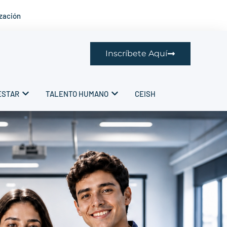
ización
Inscríbete Aquí
ESTAR
TALENTO HUMANO
CEISH