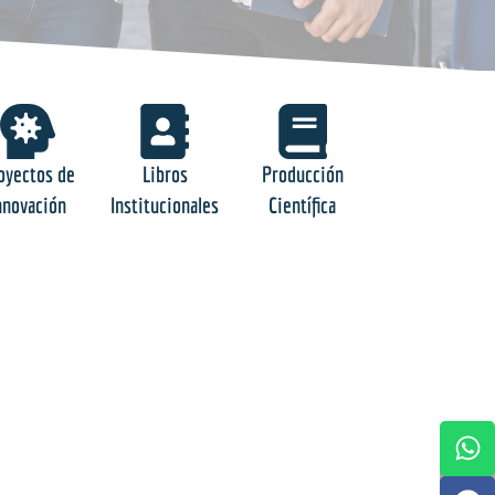
oyectos de
Libros
Producción
nnovación
Institucionales
Científica