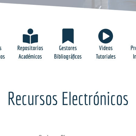
s
Repositorios
Gestores
Videos
Pr
cos
Académicos
Bibliográficos
Tutoriales
I
Recursos Electrónicos