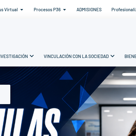
s Virtual
Procesos P36
ADMISIONES
Profesional
NVESTIGACIÓN
VINCULACIÓN CON LA SOCIEDAD
BIEN